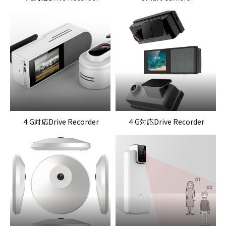
４G対応Drive Recorder
４G対応Drive Recorder