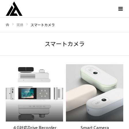
実績
スマートカメラ
ホーム
スマートカメラ
４G対応Drive Recorder
Smart Camera