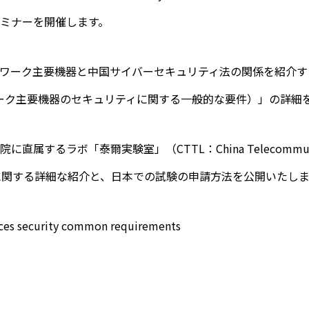
ミナーを開催します。
ワーク主要機器と中国サイバーセキュリティ法の関係を紹介す
ットワーク主要機器のセキュリティに関する一般的な要件）」の詳
属するラボ「泰爾実験室」（CTTL：China Telecommunicati
証に関する詳細な紹介と、日本での試験の申請方法を公開いたし
ices security common requirements