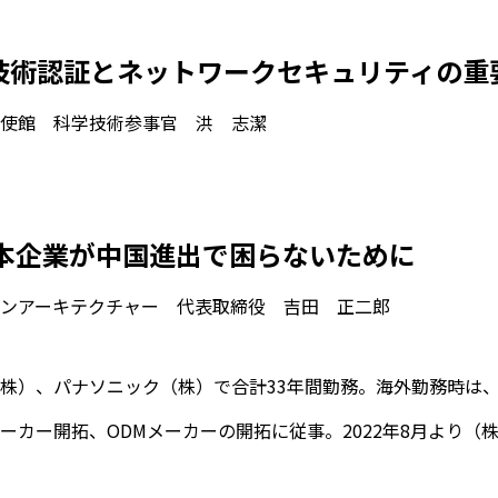
:05 技術認証とネットワークセキュリティの重
使館 科学技術参事官 洪 志潔
15 日本企業が中国進出で困らないために
ンアーキテクチャー 代表取締役 吉田 正二郎
株）、パナソニック（株）で合計33年間勤務。海外勤務時は
ーカー開拓、ODMメーカーの開拓に従事。2022年8月より（