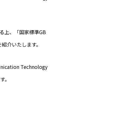
る上、「国家標準GB
細を紹介いたします。
on Technology
ます。